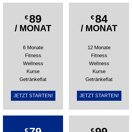
89
84
€
€
/ MONAT
/ MONAT
6 Monate
12 Monate
Fitness
Fitness
Wellness
Wellness
Kurse
Kurse
Getränkeflat
Getränkeflat
JETZT STARTEN!
JETZT STARTEN!
79
99
€
€