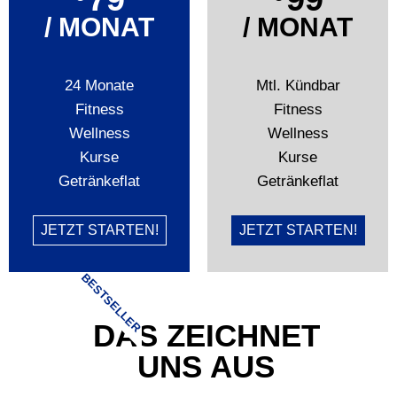
/ MONAT
/ MONAT
24 Monate
Mtl. Kündbar
Fitness
Fitness
Wellness
Wellness
Kurse
Kurse
Getränkeflat
Getränkeflat
JETZT STARTEN!
JETZT STARTEN!
BESTSELLER
DAS ZEICHNET
UNS AUS