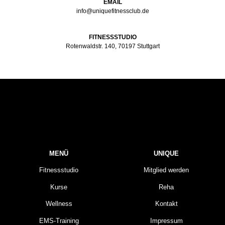
EMAIL
info@uniquefitnessclub.de
FITNESSSTUDIO
Rotenwaldstr. 140, 70197 Stuttgart
MENÜ
UNIQUE
Fitnessstudio
Mitglied werden
Kurse
Reha
Wellness
Kontakt
EMS-Training
Impressum