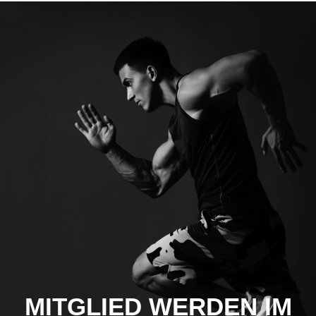
MITGLIED WERDEN IM