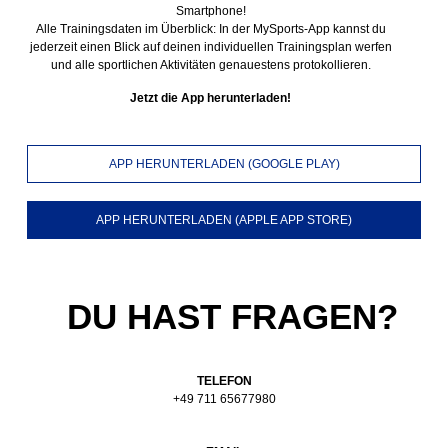
Smartphone!
Alle Trainingsdaten im Überblick: In der MySports-App kannst du
jederzeit einen Blick auf deinen individuellen Trainingsplan werfen
und alle sportlichen Aktivitäten genauestens protokollieren.
Jetzt die App herunterladen!
APP HERUNTERLADEN (GOOGLE PLAY)
APP HERUNTERLADEN (APPLE APP STORE)
DU HAST FRAGEN?
TELEFON
+49 711 65677980